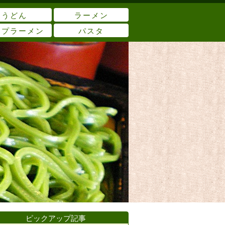
うどん
ラーメン
ップラーメン
パスタ
ピックアップ記事