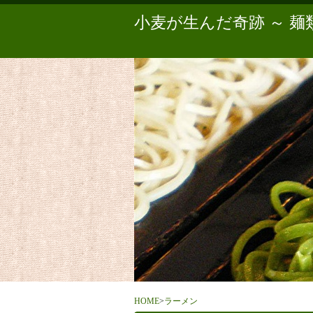
小麦が生んだ奇跡 ～ 
HOME
>
ラーメン